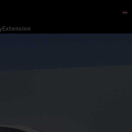
yExtension