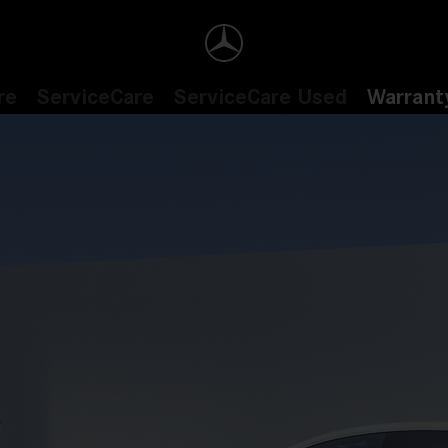
re
ServiceCare
ServiceCare Used
Warrant