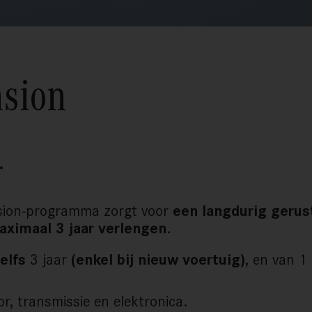
sion
.
sion-programma zorgt voor
een langdurig gerus
aximaal 3 jaar verlengen
.
elfs
3 jaar
(enkel bij nieuw voertuig)
, en van 1 
or, transmissie en elektronica.